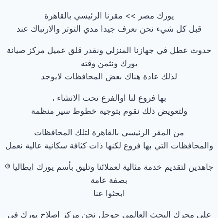
يورك مصر >> مقرنا الرئيسي بالقاهرة
قبل كل شيء نحن نعرف جيدا مدي التوتر والارتباك عند
حدوث عطل في جهازنا المنزلي ونقدر قلق عميل مركز صيانة
يورك ونثمن وقته
لذلك عادة هناك بعض المحافظات لايوجد
بها فروع لنا اوالفرع تحت الانشاء ،
ولتعويض ذلك نقوم بتوجية خطوط سير منظمة
من المقر الرئيسي بالقاهرة لتلك المحافظات
والمحافظات التي بها فروع لكنها ذات كثافة سكانية عالية نعمل
جاهدين لتقديم خدمة مثالية لعملائنا وتليق بأسم يورك ايطاليا ®
بصفة عامة
ابحثوا عنا
علي محرك البحث العالمي جوجل نحن مركز اصلاح يورك في