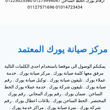
ارقام يورك الخط الساخن 01275994047 01225025360
01014723434 01127571696
مركز صيانة يورك المعتمد
يمكنكم الوصول الى موقعنا باستخدام احدى الكلمات التالية
مرفق معها كلمة صيانة يورك . مركز صيانة يورك . خدمة
عملاء يورك . تليفون صيانة يورك . توكيل صيانة يورك . رقم
صيانة يورك . تليفون شركة يورك . خدمة عملاء يورك الخط
الساخن . ضمان يورك . رقم يورك المجاني . رقم يورك
المختصر . الخط الساخن يورك . بلاغات اعطال يورك . رقم
شركة يورك . نمرة صيانة يورك . مراكز خدمة يورك .