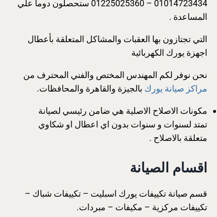
01014723434 – 01225025360 ستحصلون دوما علي
المساعدة .
التي تجتازون بها العقبات والمشاكل المتعلقة بأعطال
اجهزة يورك الكهربائية
نحن نوفر لكم المهندس المختص والفني المحترف من
مراكز صيانة يورك
بالجيزة والقاهرة والمحافظات.
مكونات الاصلاح الاصلية هي ضامن رئيسي لصيانة
تمتد لسنوات و سنوات بدون اي اعطال او شكاوي
متعلقة بالاصلاح .
اقسام الصيانة
قسم صيانة تكييفات يورك اسبليت – تكييفات شباك –
تكييفات مركزية – مكيفات – مبردات.