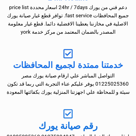
دعم فني من يورك 24hr / 7days اسعار محددة price list
جميع المحافظات fast service. توافر قطع غيار صيانة يورك
الاصلية في مخازننا يعطينا الافضلية دائما. قطع غيار معلومة
المصدر بالضمان المعتمد من مركز خدمة york
خدمتنا ممتدة لجميع المحافظات
التواصل المباشر علي ارقام صيانة يورك مصر
01225025360 يوفر عليكم عناء التجربة التي ربما قد تكون
سيئة و للمحاظة علي اجهزتنا المنزلية يورك بكفائتها المعودة
رقم صيانة يورك