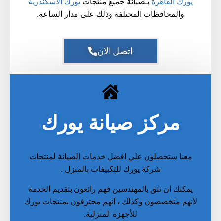
يورك القاهرة
بـصيانة جميع منتجات
يورك الاسكندرية
والمحافظات المختلفة وذلك على مدار الساعة.
اتصل الان
مركز صيانة يورك
معنا ستحصلون علي افضل خدمات الصيانة لمنتجات
شركة
يورك للتكييفات بالمنزل
.
يمكنك ان تثق بالمهندسين فهم رائعون بتقديم الخدمة
لأنهم متخصصون وكذلك ، انهم محترفون بمنتجات
يورك
للأجهزة المنزلية
.