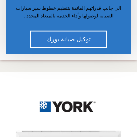
الي جانب قدراتهم الفائقة بتنظيم خطوط سير سيارات
الصيانة لوصولها وأداء الخدمة بالميعاد المحدد
.
توكيل صيانة يورك