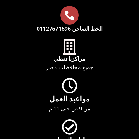
الخط الساخن 01127571696
مراكزنا تغطي​
جميع محافظات مصر
مواعيد العمل
من 9 ص حتى 11 م​