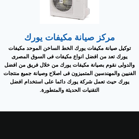
مركز صيانة مكيفات يورك
توكيل صيانة مكيفات يورك الخط الساخن الموحد مكيفات
يورك تعد من افضل انواع مكيفات فى السوق المصرى
والدولى نقوم بصيانة مكيفات يورك من خلال فريق من افضل
الفنيين والمهندسين المتميزون فى اصلاح وصيانة جميع منتجات
يورك حيث تعمل شركة يورك دائما على استخدام افضل
التقنيات الحديثة والمتطورة.